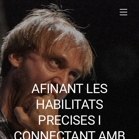
AFINANT LES
HABILITATS
PRECISES I
CONNECTANT AMB