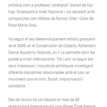
artística com a professor, coreògraf i ballarí de hip-
hop. Ensenyant a nivell Nacional i col·laborant amb
companyies com Metros de Ramon Oller i Color de
Rosa Maria Grau.
Va seguir el seu desenvolupament artístic graduant-
se el 2008, en el Conservatori de Codarts, Rotterdam
Dance Academy Holanda, on li va permetre obrir les
portes a nivell internacional. Tot i així va seguir els
seus interessos i inquietuds artístiques investigant
diferents disciplines relacionades amb el cos i el
moviment com el mim, Butoh, improvisació i
acrobàcia.
Des de llavors ha col·laborat en mes de 40
produccions internacionals com Paper Tiger theatre