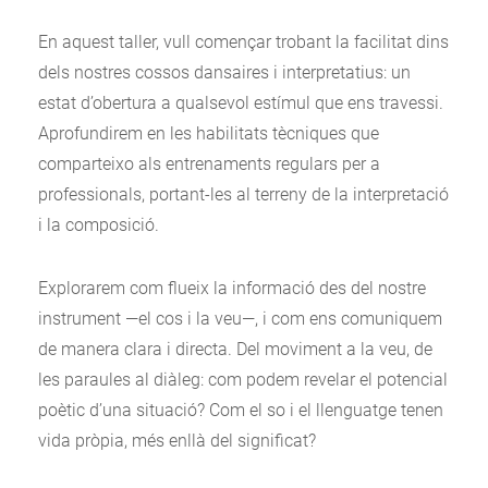
En aquest taller, vull començar trobant la facilitat dins
dels nostres cossos dansaires i interpretatius: un
estat d’obertura a qualsevol estímul que ens travessi.
Aprofundirem en les habilitats tècniques que
comparteixo als entrenaments regulars per a
professionals, portant-les al terreny de la interpretació
i la composició.
Explorarem com flueix la informació des del nostre
instrument —el cos i la veu—, i com ens comuniquem
de manera clara i directa. Del moviment a la veu, de
les paraules al diàleg: com podem revelar el potencial
poètic d’una situació? Com el so i el llenguatge tenen
vida pròpia, més enllà del significat?