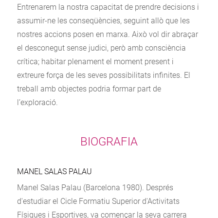
Entrenarem la nostra capacitat de prendre decisions i
assumir-ne les conseqüències, seguint allò que les
nostres accions posen en marxa. Això vol dir abraçar
el desconegut sense judici, però amb consciència
crítica; habitar plenament el moment present i
extreure força de les seves possibilitats infinites. El
treball amb objectes podria formar part de
l’exploració.
BIOGRAFIA
MANEL SALAS PALAU
Manel Salas Palau (Barcelona 1980). Després
d'estudiar el Cicle Formatiu Superior d'Activitats
Físiques i Esportives, va començar la seva carrera