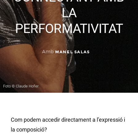
LA
PERFORMATIVITAT
Amb
MANEL SALAS
Foto © Claude Hofer
Com podem accedir directament a l’expressió i
la composició?