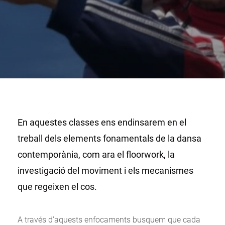
En aquestes classes ens endinsarem en el
treball dels elements fonamentals de la dansa
contemporània, com ara el floorwork, la
investigació del moviment i els mecanismes
que regeixen el cos.
A través d'aquests enfocaments busquem que cada