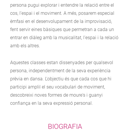
persona pugui explorar i entendre la relació entre el
cos, l'espai i el moviment. A més, posarem especial
èmfasi en el desenvolupament de la improvisació,
fent servir eines bàsiques que permetran a cada un
entrar en diàleg amb la musicalitat, l'espai i la relació
amb els altres.
Aquestes classes estan dissenyades per qualsevol
persona, independentment de la seva experiència
prèvia en dansa. L'objectiu és que cada cos que hi
participi ampliï el seu vocabulari de moviment,
descobreixi noves formes de moure's i guanyi
confiança en la seva expressió personal.
BIOGRAFIA