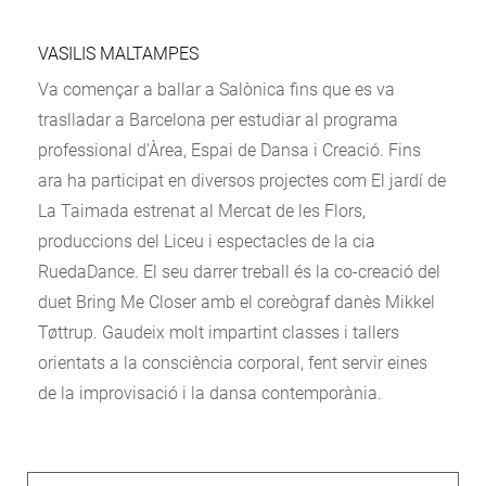
VASILIS MALTAMPES
Va començar a ballar a Salònica fins que es va
traslladar a Barcelona per estudiar al programa
professional d'Àrea, Espai de Dansa i Creació. Fins
ara ha participat en diversos projectes com El jardí de
La Taimada estrenat al Mercat de les Flors,
produccions del Liceu i espectacles de la cia
RuedaDance. El seu darrer treball és la co-creació del
duet Bring Me Closer amb el coreògraf danès Mikkel
Tøttrup. Gaudeix molt impartint classes i tallers
orientats a la consciència corporal, fent servir eines
de la improvisació i la dansa contemporània.