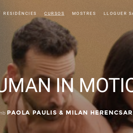
RESIDÈNCIES
CURSOS
MOSTRES
LLOGUER S
UMAN IN MOTI
PAOLA PAULIS & MILAN HERENCSAR
mb