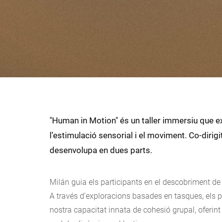
"Human in Motion" és un taller immersiu que expl
l’estimulació sensorial i el moviment. Co-dirig
desenvolupa en dues parts.
Milán guia els participants en el descobriment de 
A través d’exploracions basades en tasques, els 
nostra capacitat innata de cohesió grupal, oferi