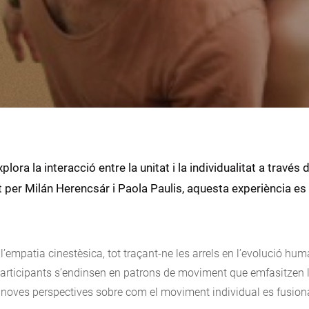
ora la interacció entre la unitat i la individualitat a través 
it per Milán Herencsár i Paola Paulis, aquesta experiència es
l’empatia cinestèsica, tot traçant-ne les arrels en l’evolució hu
participants s’endinsen en patrons de moviment que emfasitzen 
nt noves perspectives sobre com el moviment individual es fusion