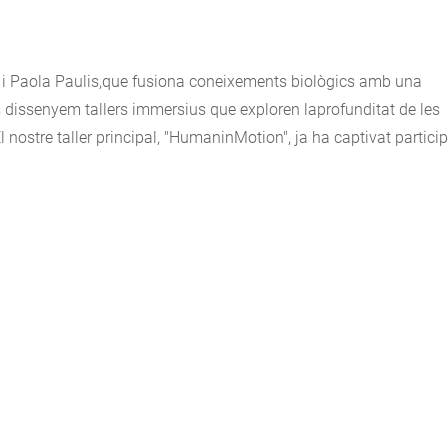
 i Paola Paulis,que fusiona coneixements biològics amb una
s dissenyem tallers immersius que exploren laprofunditat de les
nostre taller principal, "HumaninMotion", ja ha captivat partici