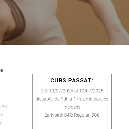
de
CURS PASSAT:
Del: 19/07/2025 al 19/07/2025
dissabte, de 10h a 17h, amb pauses
mana.
incloses
la
Earlybird: 84€; Regular: 90€
a