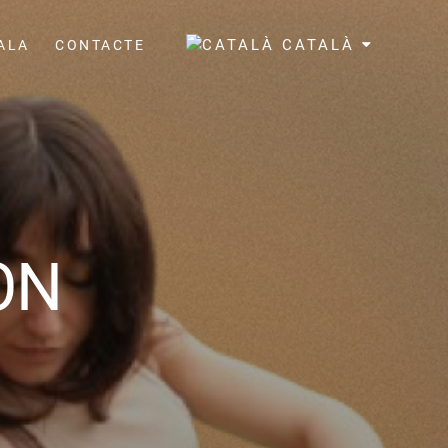
CATALÀ
ALA
CONTACTE
ON