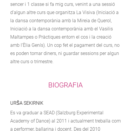
sencer i 1 classe si fa mig curs, venint a una sessió
d’algun altre curs que organitza La Visiva (Iniciació a
la dansa contemporània amb la Mireia de Querol,
Iniciació a la dansa contemporània amb el Vasilis
Maltampes o Pràctiques entorn el cos i la creació
amb l’Èlia Genís). Un cop fet el pagament del curs, no
es poden tornar diners, ni guardar sessions per algun
altre curs o trimestre.
BIOGRAFIA
URŠA SEKIRNIK
Es va graduar a SEAD (Salzburg Experimental
Academy of Dance) al 2011 i actualment treballa com
a performer, ballarina i docent. Des del 2010