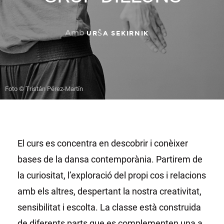
Amb
URŠA SEKIRNIK
Foto © Tristán Pérez-Martín
El curs es concentra en descobrir i conèixer
bases de la dansa contemporània. Partirem de
la curiositat, l’exploració del propi cos i relacions
amb els altres, despertant la nostra creativitat,
sensibilitat i escolta. La classe està construida
de diferents parts que es complementen una a