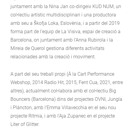
juntament amb la Nina Jan co-dirigeix KUD NUM, un
col•lectiu artístic multidisciplinari i una productora
amb seu a Škofja Loka, Eslovènia, i a partir del 2019
forma part de l’equip de La Visiva, espai de creació a
Barcelona, on juntament amb l’Anna Rubirola i la
Mireia de Querol gestiona diferents activitats
relacionades amb la creació i moviment.
A part del seu treball propi (À la Cart Performance
Webshop, 2014 Radio Hit, 2015, Fent Cua, 2021, entre
altres), actualment col•labora amb el col•lectiu Big
Bouncers (Barcelona) dins del projectes OVNI, Jungla
i Plàncton, amb l’Emma Villavecchia en el seu nou
projecte Rítmia, i amb l’Aja Zupanec en el projecte
Liter of Glitter.