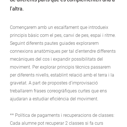
l’altra.
Començarem amb un escalfament que introdueix
principis bàsic com el pes, canvi de pes, espai i ritme.
Seguint diferents pautes guiades explorarem
connexions anatòmiques per tal d’entendre differents
mecàniques del cos i expandir possibilitats del
moviment. Per explorar principis tècnics passarem
per diferents nivells, establint relació amb el terra i la
gravetat. A part de propostes d’improvisació
treballarem frases coreogràfiques curtes que ens
ajudaran a estudiar eficiència del moviment.
** Política de pagaments i recuperacions de classes:
Cada alumne pot recuperar 2 classes si fa curs