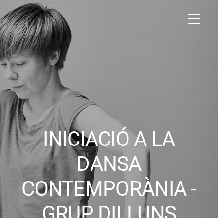
INICIACIÓ A LA
DANSA
CONTEMPORÀNIA -
GRUP DILLUNS