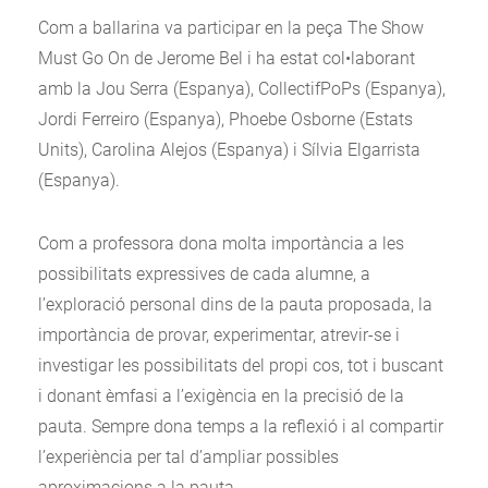
Com a ballarina va participar en la peça The Show
Must Go On de Jerome Bel i ha estat col•laborant
amb la Jou Serra (Espanya), CollectifPoPs (Espanya),
Jordi Ferreiro (Espanya), Phoebe Osborne (Estats
Units), Carolina Alejos (Espanya) i Sílvia Elgarrista
(Espanya).
Com a professora dona molta importància a les
possibilitats expressives de cada alumne, a
l’exploració personal dins de la pauta proposada, la
importància de provar, experimentar, atrevir-se i
investigar les possibilitats del propi cos, tot i buscant
i donant èmfasi a l’exigència en la precisió de la
pauta. Sempre dona temps a la reflexió i al compartir
l’experiència per tal d’ampliar possibles
aproximacions a la pauta.