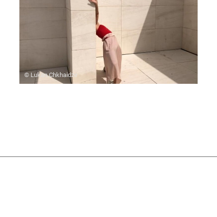
© Lukan Chkhaidze