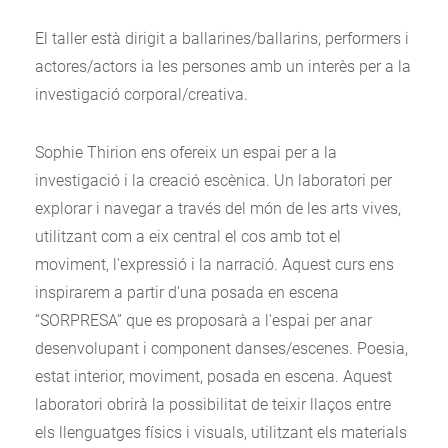
El taller està dirigit a ballarines/ballarins, performers i
actores/actors ia les persones amb un interès per a la
investigació corporal/creativa.
Sophie Thirion ens ofereix un espai per a la
investigació i la creació escènica. Un laboratori per
explorar i navegar a través del món de les arts vives,
utilitzant com a eix central el cos amb tot el
moviment, l'expressió i la narració. Aquest curs ens
inspirarem a partir d'una posada en escena
“SORPRESA” que es proposarà a l'espai per anar
desenvolupant i component danses/escenes. Poesia,
estat interior, moviment, posada en escena. Aquest
laboratori obrirà la possibilitat de teixir llaços entre
els llenguatges físics i visuals, utilitzant els materials