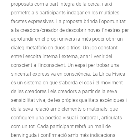
proposats com a part íntegra de la cerca, i així
permetre als participants indagar en les múltiples
facetes expressives. La proposta brinda l'oportunitat
a la creadora/creador de descobrir noves finestres per
aprofundir en el propi univers ia més poder obrir un
diàleg metafòric en duos o trios. Un joc constant
entre l'escolta interna i externa, anar i venir del
conscient a l'inconscient. Un espai per trobar una
sinceritat expressiva en consciència. La Lírica Física
és un sistema en què s'aborda el cos i el moviment
de les creadores i els creadors a partir de la seva
sensibilitat viva, de les pròpies qualitats escèniques i
de la seva relació amb elements o materials, que
configuren una poètica visual i corporal , articulats
com un tot. Cada participant rebrà un mail de
benvinguda i confirmació amb més indicacions