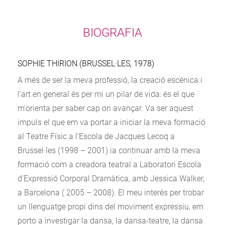
BIOGRAFIA
SOPHIE THIRION (BRUSSEL·LES, 1978)
A més de ser la meva professió, la creació escènica i
l'art en general és per mi un pilar de vida: és el que
m'orienta per saber cap on avançar. Va ser aquest
impuls el que em va portar a iniciar la meva formació
al Teatre Físic a l'Escola de Jacques Lecoq a
Brussel·les (1998 – 2001) ia continuar amb la meva
formació com a creadora teatral a Laboratori Escola
d'Expressió Corporal Dramàtica, amb Jessica Walker,
a Barcelona ( 2005 – 2008). El meu interès per trobar
un llenguatge propi dins del moviment expressiu, em
porto a investigar la dansa, la dansa-teatre, la dansa