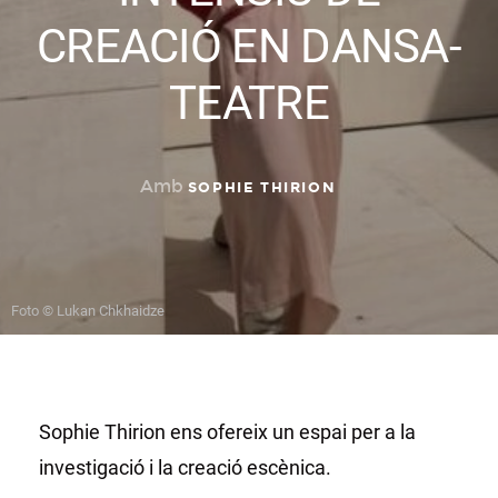
CREACIÓ EN DANSA-
TEATRE
Amb
SOPHIE THIRION
Foto © Lukan Chkhaidze
Sophie Thirion ens ofereix un espai per a la
investigació i la creació escènica.