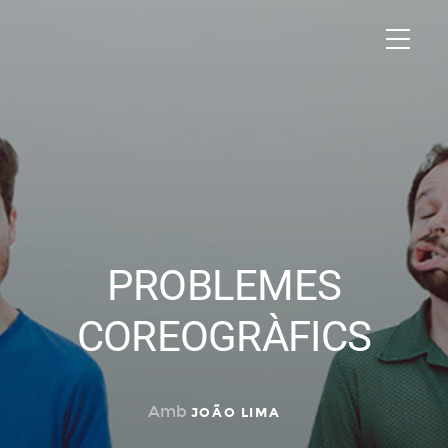
PROBLEMES
COREOGRÀFICS
Amb
JOÃO LIMA