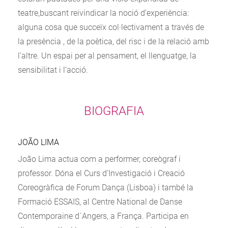
teatre,buscant reivindicar la noció d’experiència:
alguna cosa que succeïx col·lectivament a través de
la presència , de la poètica, del risc i de la relació amb
l’altre. Un espai per al pensament, el llenguatge, la
sensibilitat i l’acció.
BIOGRAFIA
JOÃO LIMA
João Lima actua com a performer, coreògraf i
professor. Dóna el Curs d’Investigació i Creació
Coreogràfica de Forum Dança (Lisboa) i també la
Formació ESSAIS, al Centre National de Danse
Contemporaine d´Angers, a França. Participa en