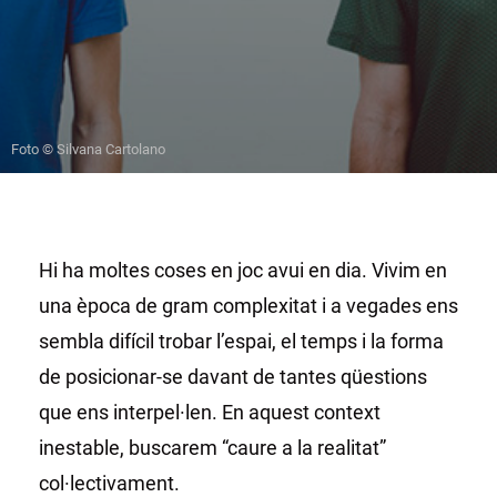
Foto © Silvana Cartolano
Hi ha moltes coses en joc avui en dia. Vivim en
una època de gram complexitat i a vegades ens
sembla difícil trobar l’espai, el temps i la forma
de posicionar-se davant de tantes qüestions
que ens interpel·len. En aquest context
inestable, buscarem “caure a la realitat”
col·lectivament.