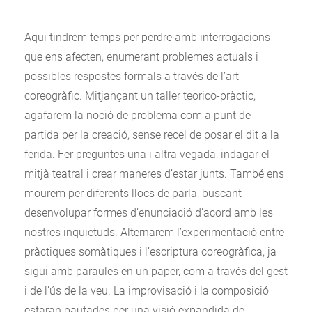
Aqui tindrem temps per perdre amb interrogacions
que ens afecten, enumerant problemes actuals i
possibles respostes formals a través de l’art
coreogràfic. Mitjançant un taller teorico-pràctic,
agafarem la noció de problema com a punt de
partida per la creació, sense recel de posar el dit a la
ferida. Fer preguntes una i altra vegada, indagar el
mitjà teatral i crear maneres d’estar junts. També ens
mourem per diferents llocs de parla, buscant
desenvolupar formes d’enunciació d’acord amb les
nostres inquietuds. Alternarem l’experimentació entre
pràctiques somàtiques i l’escriptura coreogràfica, ja
sigui amb paraules en un paper, com a través del gest
i de l’ús de la veu. La improvisació i la composició
estaran pautades per una visió expandida de