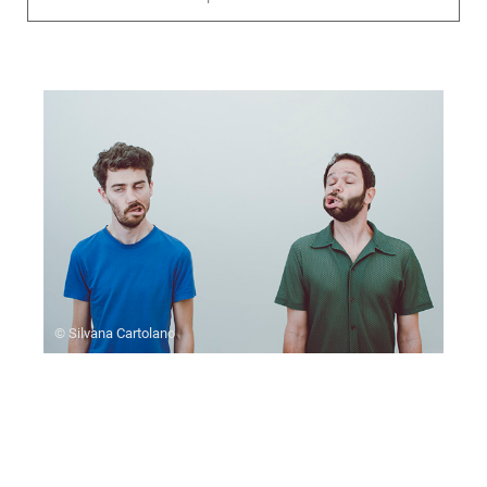
© Silvana Cartolano