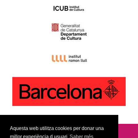
Aquesta web utilitza cookies per donar una
millor experiència d usuari
Saber més
© Copyright 2022