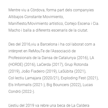
Mentre viu a Còrdova, forma part dels companyies
Altibajos Constante Movimiento,
Manifiesto/Movimiento artístico, Cortejo Escena i Cia.
Macho i balla a diferents escenaris de la ciutat.
Des del 2016,viu a Barcelona i ha col·laborat com a
intèrpret en ReMouTe de l’Associació de
Professionals de la Dansa de Catalunya (2016), LA
(HORDE) (2016), LaCerda (2017), Grup Rotonda
(2019), João Fiadeiro (2019), LaSúbita (2021),
Col·lectiu Lamajara (2020/21), Exploding Fest (2021),
Els Informalls (2021-), Big Bouncers (2022), Lucas
Condró (2022-).
L’estiu del 2019 va rebre una beca de La Caldera