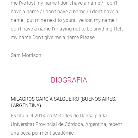
me I’ve lost my name I don’t have a name / I don’t
have a name / I don’t have a name / I don’t have a
name I put mine next to yours I’ve lost my name I
don’t have a name I’m trying not to be anything I left
my name Don’t give me a name Please
Sam Morrison
BIOGRAFIA
MILAGROS GARCÍA SALGUEIRO (BUENOS AIRES,
L'ARGENTINA)
Es titula el 2014 en Mètodes de Dansa per la
Universitat Provincial de Córdoba, Argentina, rebent
una beca per mèrit acadèmic.