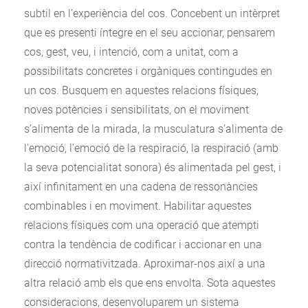
subtil en l’experiència del cos. Concebent un intèrpret
que es presenti íntegre en el seu accionar, pensarem
cos, gest, veu, i intenció, com a unitat, com a
possibilitats concretes i orgàniques contingudes en
un cos. Busquem en aquestes relacions físiques,
noves potències i sensibilitats, on el moviment
s’alimenta de la mirada, la musculatura s’alimenta de
l’emoció, l’emoció de la respiració, la respiració (amb
la seva potencialitat sonora) és alimentada pel gest, i
així infinitament en una cadena de ressonàncies
combinables i en moviment. Habilitar aquestes
relacions físiques com una operació que atempti
contra la tendència de codificar i accionar en una
direcció normativitzada. Aproximar-nos així a una
altra relació amb els que ens envolta. Sota aquestes
consideracions, desenvoluparem un sistema