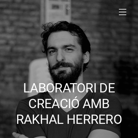
LABORATORI DE
CREACIÓ AMB
RAKHAL HERRERO