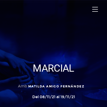
MARCIAL
Amb
MATILDA AMIGO FERNÁNDEZ
Del 08/11/21 al 19/11/21