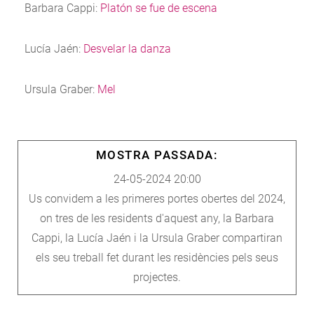
Barbara Cappi:
Platón se fue de escena
Lucía Jaén:
Desvelar la danza
Ursula Graber:
Mel
MOSTRA PASSADA:
24-05-2024 20:00
Us convidem a les primeres portes obertes del 2024,
on tres de les residents d'aquest any, la Barbara
Cappi, la Lucía Jaén i la Ursula Graber compartiran
els seu treball fet durant les residències pels seus
projectes.