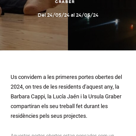
GRABER
Del 24/05/24 al 24/05/24
Us convidem a les primeres portes obertes del
2024, on tres de les residents d'aquest any, la
Barbara Cappi, la Lucía Jaén i la Ursula Graber
compartiran els seu treball fet durant les
residències pels seus projectes.
Aquestes portes obertes estan pensades com un