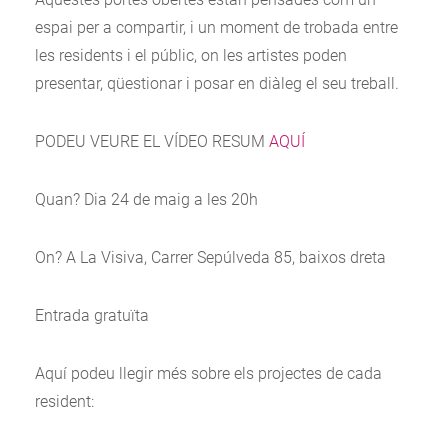
espai per a compartir, i un moment de trobada entre
les residents i el públic, on les artistes poden
presentar, qüestionar i posar en diàleg el seu treball.
PODEU VEURE EL VÍDEO RESUM
AQUÍ
Quan? Dia 24 de maig a les 20h
On? A La Visiva, Carrer Sepúlveda 85, baixos dreta
Entrada gratuïta
Aquí podeu llegir més sobre els projectes de cada
resident: