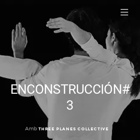
ENCONSTRUCCIÓN#
3
Amb
THREE PLANES COLLECTIVE