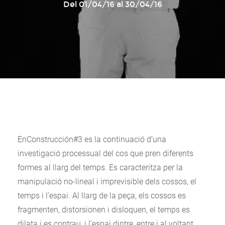
Del 01/04/16 al 30/04/16
EnConstrucción#3 es la continuació d’una
investigació processual del cos que pren diferents
formes al llarg del temps. Es caracteritza per la
manipulació no-lineal i imprevisible dels cossos, el
temps i l’espai. Al llarg de la peça, els cossos es
fragmenten, distorsionen i disloquen, el temps es
dilata i es contrau, i l’espai dintre, entre i al voltant