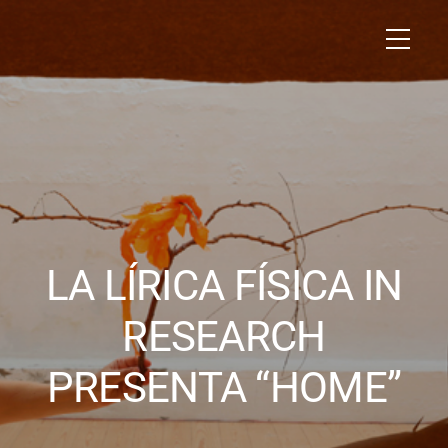
LA LÍRICA FÍSICA IN
RESEARCH
PRESENTA “HOME”