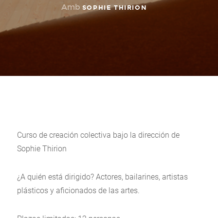
Amb
SOPHIE THIRION
Curso de creación colectiva bajo la dirección de
Sophie Thirion
¿A quién está dirigido? Actores, bailarines, artistas
plásticos y aficionados de las artes.