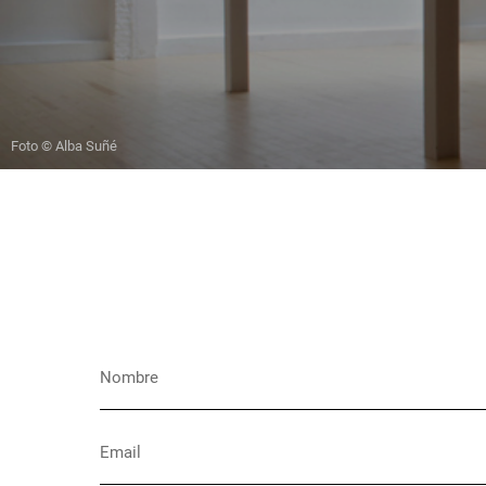
Foto © Alba Suñé