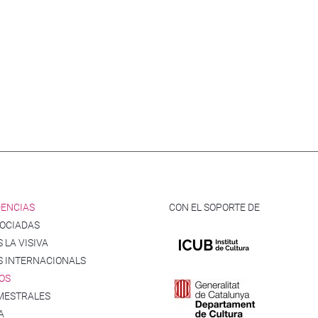
DENCIAS
CON EL SOPORTE DE
SOCIADAS
 LA VISIVA
S INTERNACIONALS
OS
MESTRALES
A