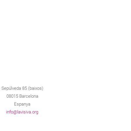
Sepúlveda 85 (baixos)
08015 Barcelona
Espanya
info@lavisiva.org