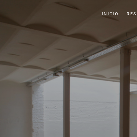
INICIO
RES