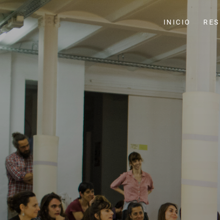
INICIO
RES