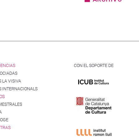
DENCIAS
CON EL SOPORTE DE
SOCIADAS
 LA VISIVA
S INTERNACIONALS
OS
MESTRALES
A
COGE
STRAS