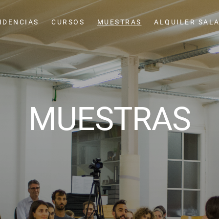
IDENCIAS
CURSOS
MUESTRAS
ALQUILER SAL
MUESTRAS