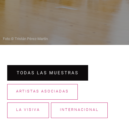
Foto © Tristán Pérez-Martín
TODAS LAS MUESTRAS
ARTISTAS ASOCIADAS
LA VISIVA
INTERNACIONAL