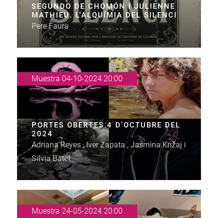
SEGUNDO DE CHOMÓN I JULIENNE
MATHIEU. L'ALQUÍMIA DEL SILENCI
Pere Faura
Muestra 04-10-2024 20:00
PORTES OBERTES 4 D'OCTUBRE DEL
2024
Adriana Reyes , Iver Zapata , Jasmina Križaj i
Silvia Batet
Muestra 24-05-2024 20:00