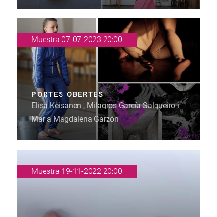
Muestra 07-07-2023 20:00
PORTES OBERTES
Elisa Keisanen , Milagros García Salgueiro i
Maria Magdalena Garzón
Muestra 19-11-2022 20:00