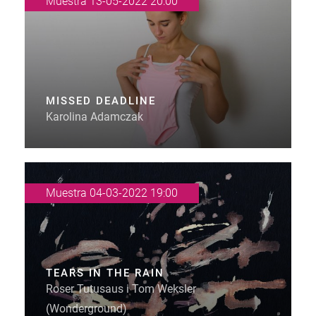
Muestra 13-05-2022 20:00
MISSED DEADLINE
Karolina Adamczak
Muestra 04-03-2022 19:00
TEARS IN THE RAIN
Roser Tutusaus i Tom Weksler
(Wonderground)