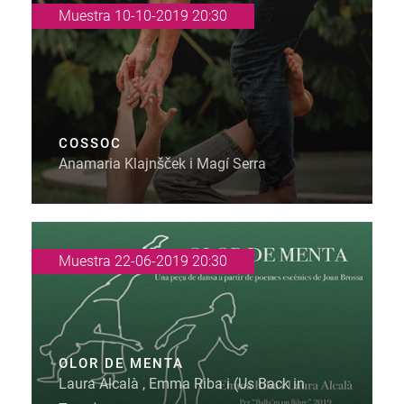
Muestra 10-10-2019 20:30
COSSOC
Anamaria Klajnšček i Magí Serra
Muestra 22-06-2019 20:30
OLOR DE MENTA
Laura Alcalà , Emma Riba i (Us Back in