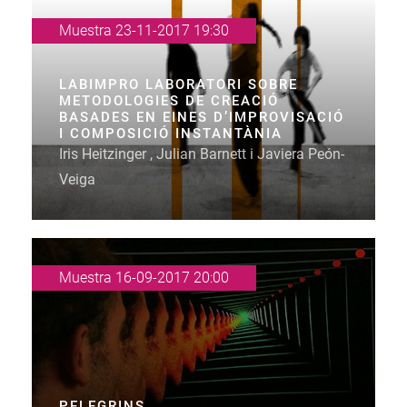
Muestra 23-11-2017 19:30
LABIMPRO LABORATORI SOBRE
METODOLOGIES DE CREACIÓ
BASADES EN EINES D’IMPROVISACIÓ
I COMPOSICIÓ INSTANTÀNIA
Iris Heitzinger , Julian Barnett i Javiera Peón-
Veiga
Muestra 16-09-2017 20:00
PELEGRINS