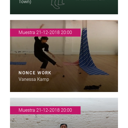
Town)
Muestra 21-12-2018 20:00
NONCE WORK
Vanessa Kamp
Muestra 21-12-2018 20:00