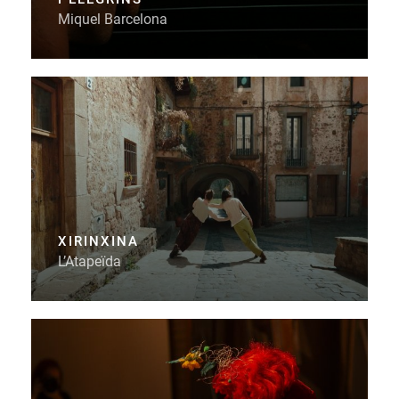
Miquel Barcelona
XIRINXINA
L’Atapeïda