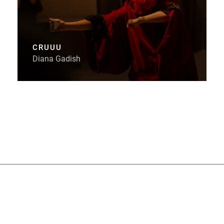
CRUUU
Diana Gadish