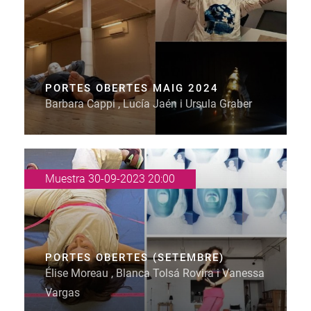
PORTES OBERTES MAIG 2024
Barbara Cappi , Lucía Jaén i Ursula Graber
Muestra 30-09-2023 20:00
PORTES OBERTES (SETEMBRE)
Élise Moreau , Blanca Tolsá Rovira i Vanessa
Vargas