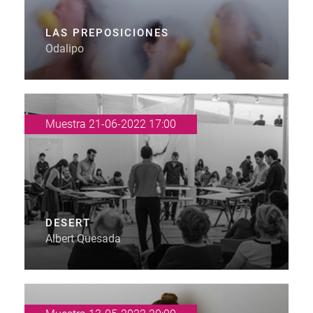
LAS PREPOSICIONES
Odalipo
Muestra 21-06-2022 17:00
DESERT
Albert Quesada