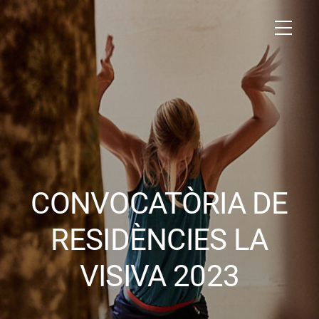
CONVOCATÒRIA DE
RESIDÈNCIES LA
VISIVA 2023