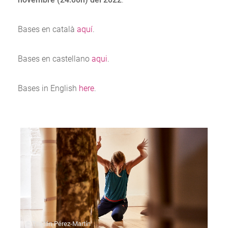
Bases en català
aquí
.
Bases en castellano
aqui
.
Bases in English
here
.
© Tristán Pérez-Martín