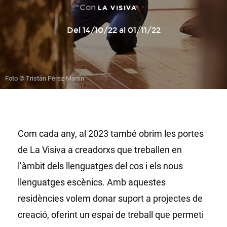
Con
LA VISIVA
Del 14/10/22 al 01/11/22
Foto © Tristán Pérez-Martín
Com cada any, al 2023 també obrim les portes
de La Visiva a creadorxs que treballen en
l’àmbit dels llenguatges del cos i els nous
llenguatges escènics. Amb aquestes
residències volem donar suport a projectes de
creació, oferint un espai de treball que permeti