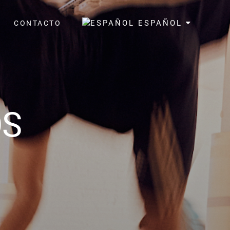
ESPAÑOL
A
CONTACTO
OS