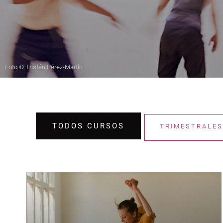
Foto © Tristán Pérez-Martín
TODOS CURSOS
TRIMESTRALES