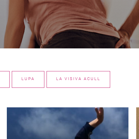
LUPA
LA VISIVA ACULL