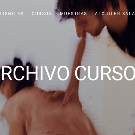
IDENCIAS
CURSOS
MUESTRAS
ALQUILER SAL
RCHIVO CURS