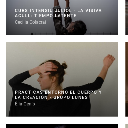
CURS INTENSIU JULIOL - LA VISIVA
ACULL: TIEMPO LATENTE
Cecilia Colacrai
PRÁCTICAS ENTORNO EL CUERPO Y
LA CREACIÓN - GRUPO LUNES
Èlia Genís