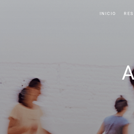
INICIO
RES
A