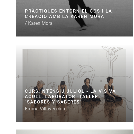
PRÀCTIQUES ENTORN EL COS I LA
CREACIÓ AMB LA KAREN MORA
/ Karen Mora
CURS INTENSIU JULIOL - LA VISIVA
ACULL: LABORATORI-TALLER
"SABORES Y SABERES"
Emma Villavecchia