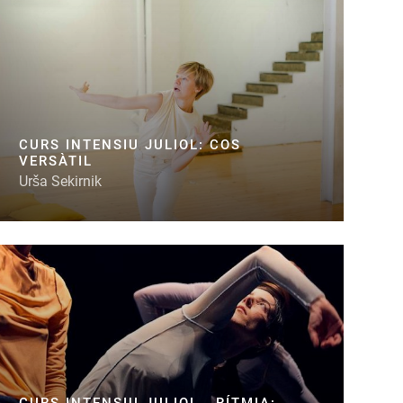
CURS INTENSIU JULIOL: COS
VERSÀTIL
Urša Sekirnik
CURS INTENSIU JULIOL - RÍTMIA: