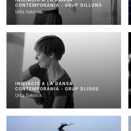
CONTEMPORÀNIA - GRUP DILLUNS
Urša Sekirnik
INICIACIÓ A LA DANSA
CONTEMPORÀNIA - GRUP DIJOUS
Urša Sekirnik