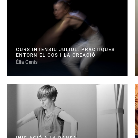
CURS INTENSIU JULIOL: PRÀCTIQUES
ENTORN EL COS I LA CREACIÓ
Èlia Genís
INICIACIÓ A LA DANSA