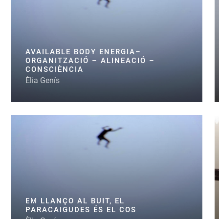
AVAILABLE BODY ENERGIA–
ORGANITZACIÓ – ALINEACIÓ –
CONSCIÈNCIA
Èlia Genís
EM LLANÇO AL BUIT, EL
PARACAIGUDES ÉS EL COS