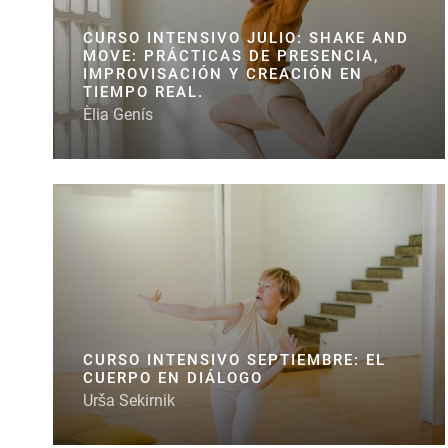
CURSO INTENSIVO JULIO: SHAKE AND
MOVE: PRÁCTICAS DE PRESENCIA,
IMPROVISACIÓN Y CREACIÓN EN
TIEMPO REAL.
Èlia Genís
CURSO INTENSIVO SEPTIEMBRE: EL
CUERPO EN DIÁLOGO
Urša Sekirnik