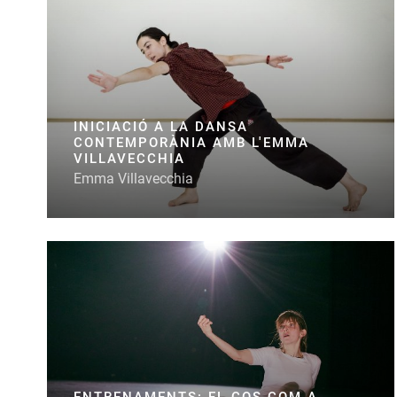
INICIACIÓ A LA DANSA
CONTEMPORÀNIA AMB L'EMMA
VILLAVECCHIA
Emma Villavecchia
ENTRENAMENTS: EL COS COM A