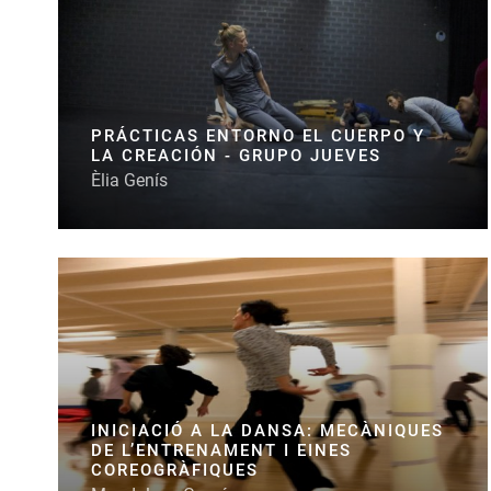
PRÁCTICAS ENTORNO EL CUERPO Y
LA CREACIÓN - GRUPO JUEVES
Èlia Genís
INICIACIÓ A LA DANSA: MECÀNIQUES
DE L’ENTRENAMENT I EINES
COREOGRÀFIQUES