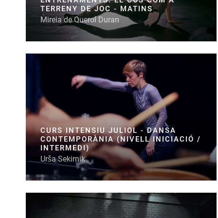
TERRENY DE JOC - MATINS
Mireia de Querol Duran
CURS INTENSIU JULIOL - DANSA
CONTEMPORÀNIA (NIVELL INICIACIÓ /
INTERMEDI)
Urša Sekirnik